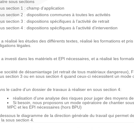
atre sous sections
us section 1 : champ d’application
us section 2 : dispositions communes à toutes les activités
us section 3 : dispositions spécifiques à l’activité de retrait
us section 4 : dispositions spécifiques à l’activité d’intervention
 a réalisé les études des différents textes, réalisé les formations et pr
ligations légales.
 a investi dans les matériels et EPI nécessaires, et a réalisé les form
e société de désamiantage (et retrait de tous matériaux dangereux), 
us section 3 ou en sous section 4 quand ceux-ci nécessitent un mode 
ns le cadre d’un dossier de travaux à réaliser en sous section 4:
réalisation d’une analyse des risques pour juger des moyens de p
Si besoin, nous proposons un mode opératoire de chantier sous
MPC et les EPI nécessaires (hors BPU)
-dessous le diagramme de la direction générale du travail qui permet de
 la sous section 4.