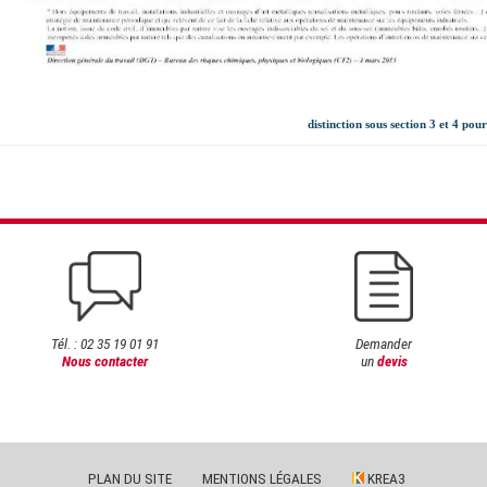
distinction sous section 3 et 4 pou
Tél. : 02 35 19 01 91
Demander
Nous contacter
un
devis
PLAN DU SITE
MENTIONS LÉGALES
KREA3