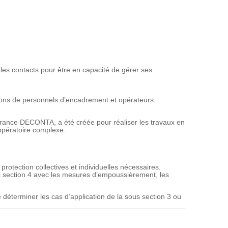
is les contacts pour être en capacité de gérer ses
ations de personnels d’encadrement et opérateurs.
France DECONTA, a été créée pour réaliser les travaux en
opératoire complexe.
rotection collectives et individuelles nécessaires.
 section 4 avec les mesures d’empoussièrement, les
 déterminer les cas d’application de la sous section 3 ou