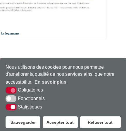
r les logements
Nous utilisons des cookies pour nous permettre
d'améliorer la qualité de nos services ainsi que notre
accessibilité.
En savoir plus
Obligatoires
Consulter
les
horaires
Fonctionnels
Statistiques
Sauvegarder
Accepter tout
Refuser tout